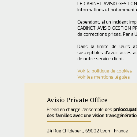
LE CABINET AVISIO GESTION P
Informations et notamment q
Cependant, si un incident imp
CABINET AVISIO GESTION PRIVÉ
de corrections prises. Par a
Dans la limite de leurs at
susceptibles d’avoir accès 
de notre service client.
Voir la politique de cookies
Voir les mentions légales
Avisio Private Office
Prend en charge l’ensemble des
préoccupat
des familles avec une vision transgénératio
24 Rue Childebert, 69002 Lyon - France