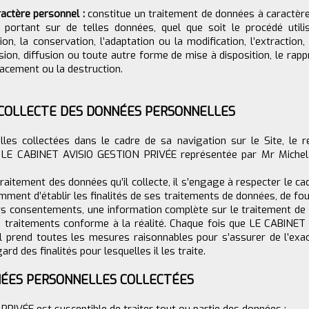
actère personnel :
constitue un traitement de données à caractèr
 portant sur de telles données, quel que soit le procédé utili
on, la conservation, l’adaptation ou la modification, l’extraction, l
on, diffusion ou toute autre forme de mise à disposition, le rapp
ffacement ou la destruction.
 COLLECTE DES DONNÉES PERSONNELLES
les collectées dans le cadre de sa navigation sur le Site, le 
: LE CABINET AVISIO GESTION PRIVÉE représentée par Mr Miche
raitement des données qu’il collecte, il s’engage à respecter le ca
tamment d’établir les finalités de ses traitements de données, de fou
eurs consentements, une information complète sur le traitement de
s traitements conforme à la réalité. Chaque fois que LE CABINET
l prend toutes les mesures raisonnables pour s’assurer de l’exac
d des finalités pour lesquelles il les traite.
NÉES PERSONNELLES COLLECTÉES