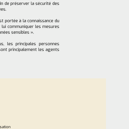
n de préserver la sécurité des
ées.
 est portée à la connaissance du
et lui communiquer les mesures
nnées sensibles ».
us, les principales personnes
ont principalement les agents
sation