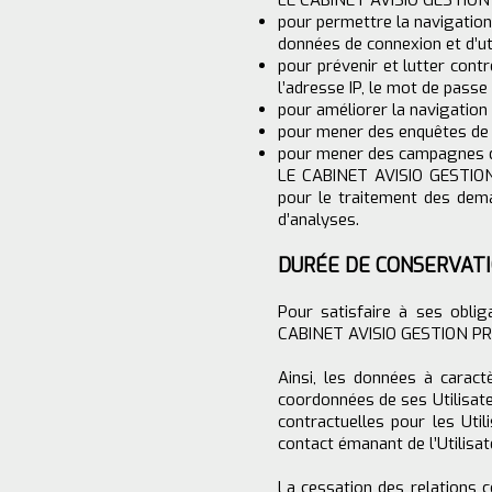
LE CABINET AVISIO GESTION PR
pour permettre la navigation 
données de connexion et d’util
pour prévenir et lutter cont
l’adresse IP, le mot de passe 
pour améliorer la navigation s
pour mener des enquêtes de s
pour mener des campagnes de
LE CABINET AVISIO GESTION 
pour le traitement des deman
d’analyses.
DURÉE DE CONSERVAT
Pour satisfaire à ses oblig
CABINET AVISIO GESTION PRIV
Ainsi, les données à caract
coordonnées de ses Utilisat
contractuelles pour les Util
contact émanant de l’Utilisat
La cessation des relations c