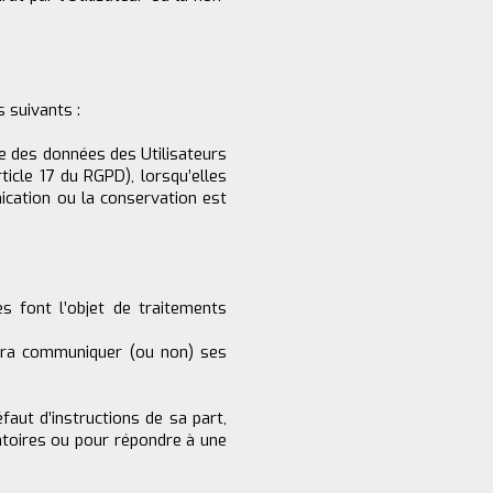
 suivants :
ude des données des Utilisateurs
icle 17 du RGPD), lorsqu’elles
nication ou la conservation est
es font l’objet de traitements
devra communiquer (ou non) ses
aut d’instructions de sa part,
atoires ou pour répondre à une