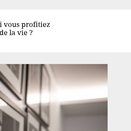
 si vous profitiez
de la vie ?