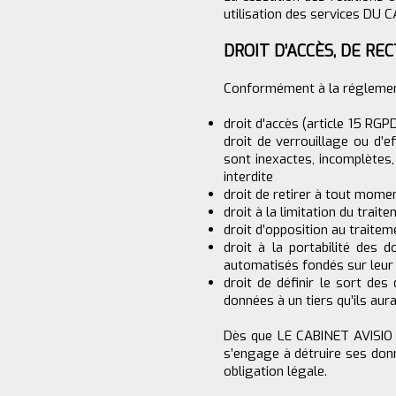
utilisation des services DU 
DROIT D’ACCÈS, DE RE
Conformément à la réglementa
droit d'accès (article 15 RGP
droit de verrouillage ou d’e
sont inexactes, incomplètes,
interdite
droit de retirer à tout mome
droit à la limitation du trai
droit d’opposition au traitem
droit à la portabilité des 
automatisés fondés sur leur
droit de définir le sort de
données à un tiers qu’ils au
Dès que LE CABINET AVISIO G
s’engage à détruire ses donn
obligation légale.