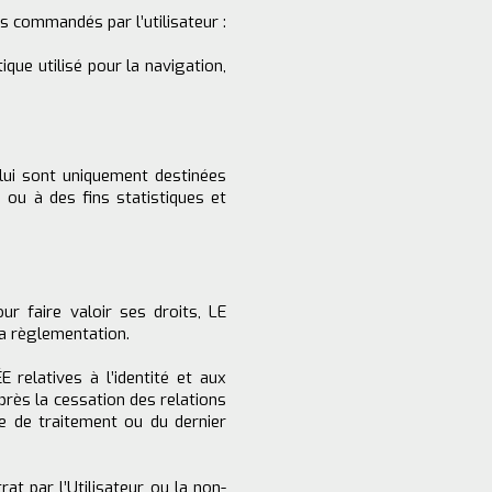
ts commandés par l’utilisateur :
que utilisé pour la navigation,
ui sont uniquement destinées
 ou à des fins statistiques et
r faire valoir ses droits, LE
a règlementation.
relatives à l’identité et aux
rès la cessation des relations
le de traitement ou du dernier
at par l’Utilisateur ou la non-