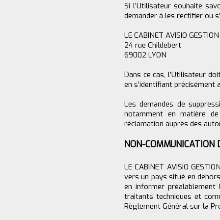
Si l’Utilisateur souhaite s
demander à les rectifier ou s’
LE CABINET AVISIO GESTION
24 rue Childebert
69002 LYON
Dans ce cas, l’Utilisateur do
en s’identifiant précisément a
Les demandes de suppressi
notamment en matière de c
réclamation auprès des autor
​NON-COMMUNICATION
LE CABINET AVISIO GESTION PR
vers un pays situé en deho
en informer préalablement 
traitants techniques et com
Règlement Général sur la Pr