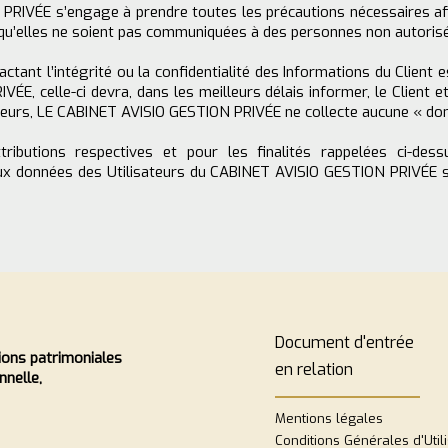
RIVÉE s’engage à prendre toutes les précautions nécessaires afi
u’elles ne soient pas communiquées à des personnes non autoris
actant l’intégrité ou la confidentialité des Informations du Client
E, celle-ci devra, dans les meilleurs délais informer, le Client 
illeurs, LE CABINET AVISIO GESTION PRIVÉE ne collecte aucune « do
tributions respectives et pour les finalités rappelées ci-dess
aux données des Utilisateurs du CABINET AVISIO GESTION PRIVÉE s
Document d'entrée
ions patrimoniales
en relation
nnelle,
Mentions légales
Conditions Générales d'Utili