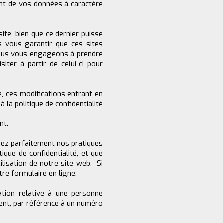
ment de vos données à caractère
site, bien que ce dernier puisse
s vous garantir que ces sites
 nous vous engageons à prendre
iter à partir de celui-ci pour
é, ces modifications entrant en
la politique de confidentialité
nt.
enez parfaitement nos pratiques
que de confidentialité, et que
lisation de notre site web. Si
re formulaire en ligne.
ation relative à une personne
ement, par référence à un numéro