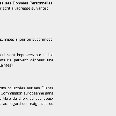
ise ses Données Personnelles,
 écrit à l’adresse suivante :
ées, mises à jour ou supprimées,
ui sont imposées par la loi,
sateurs peuvent déposer une
laintes).
ons collectées sur ses Clients
la Commission européenne sans
e libre du choix de ses sous-
tes au regard des exigences du