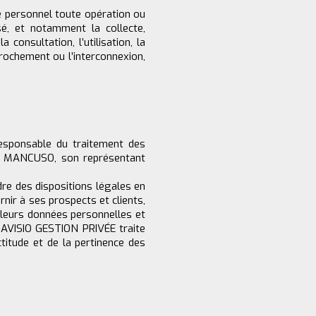
e personnel toute opération ou
sé, et notamment la collecte,
a consultation, l’utilisation, la
rochement ou l’interconnexion,
responsable du traitement des
l MANCUSO, son représentant
dre des dispositions légales en
rnir à ses prospects et clients,
 leurs données personnelles et
 AVISIO GESTION PRIVÉE traite
titude et de la pertinence des