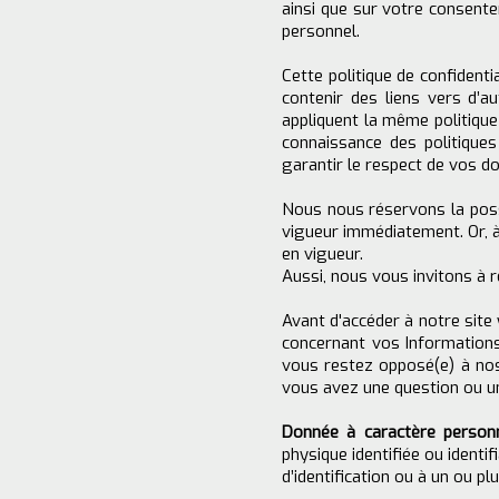
ainsi que sur votre consente
personnel.
Cette politique de confidenti
contenir des liens vers d’
appliquent la même politique
connaissance des politiques
garantir le respect de vos d
Nous nous réservons la possi
vigueur immédiatement. Or, à 
en vigueur.
Aussi, nous vous invitons à 
Avant d'accéder à notre site
concernant vos Informations 
vous restez opposé(e) à nos
vous avez une question ou un
Donnée à caractère perso
physique identifiée ou identif
d’identification ou à un ou pl