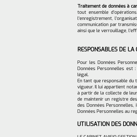
Traitement de données à car
tout ensemble d’opérations
l’enregistrement, l’organisati
communication par transmissi
ainsi que le verrouillage, l’e
RESPONSABLES DE LA
Pour les Données Personnel
Données Personnelles est 
légal.
En tant que responsable du t
vigueur. Il lui appartient no
à partir de la collecte de l
de maintenir un registre de
des Données Personnelles, i
Données Personnelles au regar
UTILISATION DES DON